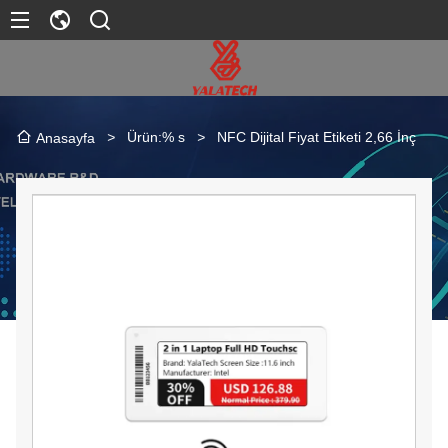
>
Ürün:% s
>
NFC Dijital Fiyat Etiketi 2,66 İnç
Anasayfa