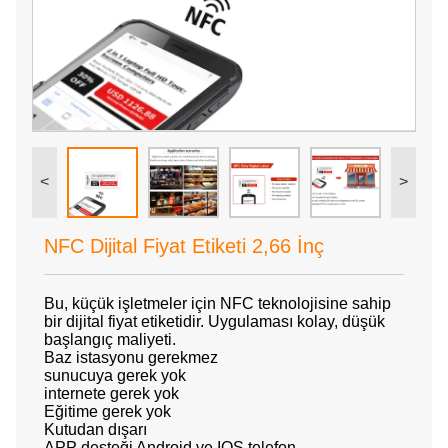
<
>
NFC Dijital Fiyat Etiketi 2,66 İnç
Bu, küçük işletmeler için NFC teknolojisine sahip
bir dijital fiyat etiketidir. Uygulaması kolay, düşük
başlangıç ​​maliyeti.
Baz istasyonu gerekmez
sunucuya gerek yok
internete gerek yok
Eğitime gerek yok
Kutudan dışarı
APP desteği Android ve IOS telefon