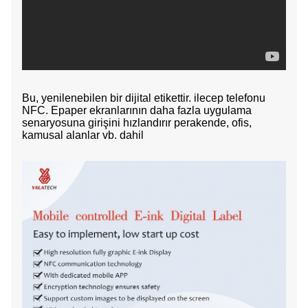
Bu, yenilenebilen bir dijital etikettir.
ile
cep telefonu
NFC. Epaper ekranlarının daha fazla uygulama
senaryosuna girişini hızlandırır
perakende, ofis,
kamusal alanlar vb. dahil