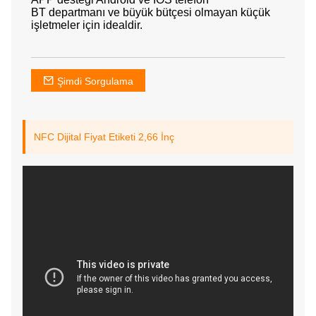
BT departmanı ve büyük bütçesi olmayan küçük
işletmeler için idealdir.
Şimdi Sorgulama
NFC Dijital Fiyat Etiketi 2,66 İnç