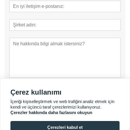
Gönder
Çerez kullanımı
İçeriği kişiselleştirmek ve web trafiğini analiz etmek için
kendi ve üçüncü taraf çerezlerimizi kullanıyoruz.
Çerezler hakkında daha fazlasını okuyun
Çerezleri kabul et