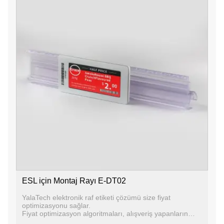
ESL için Montaj Rayı E-DT02
YalaTech elektronik raf etiketi çözümü size fiyat
optimizasyonu sağlar.
Fiyat optimizasyon algoritmaları, alışveriş yapanların
ödediği fiyatları satın alma uygulamalarına, tedarikçi