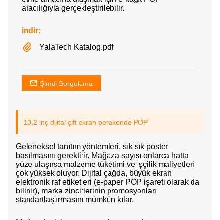
aracılığıyla gerçekleştirilebilir.
indir:
YalaTech Katalog.pdf
Şimdi Sorgulama
10,2 inç dijital çift ekran perakende POP
Geleneksel tanıtım yöntemleri, sık sık poster
basılmasını gerektirir. Mağaza sayısı onlarca hatta
yüze ulaşırsa malzeme tüketimi ve işçilik maliyetleri
çok yüksek oluyor. Dijital çağda, büyük ekran
elektronik raf etiketleri (e-paper POP işareti olarak da
bilinir), marka zincirlerinin promosyonları
standartlaştırmasını mümkün kılar.