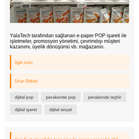
YalaTech tarafından sağlanan e-paper POP işareti ile
işletmeler, promosyon yönetimi, çevrimdışı müşteri
kazanımı, üyelik dönüşümü vb. mağazanın.
İlgili ürün
Ürün Etiketi
dijital pop
perakende pop
perakende teşhir
dijital işaret
dijital sinyal