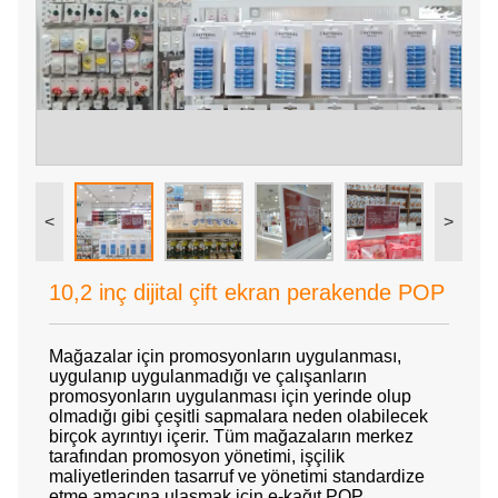
<
>
10,2 inç dijital çift ekran perakende POP
Mağazalar için promosyonların uygulanması,
uygulanıp uygulanmadığı ve çalışanların
promosyonların uygulanması için yerinde olup
olmadığı gibi çeşitli sapmalara neden olabilecek
birçok ayrıntıyı içerir. Tüm mağazaların merkez
tarafından promosyon yönetimi, işçilik
maliyetlerinden tasarruf ve yönetimi standardize
etme amacına ulaşmak için e-kağıt POP