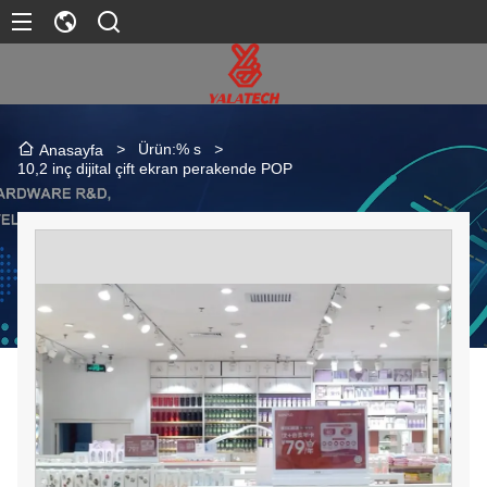
>
Ürün:% s
>
Anasayfa
10,2 inç dijital çift ekran perakende POP